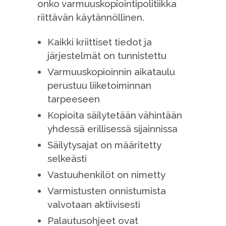
onko varmuuskopiointipolitiikka
riittävän käytännöllinen.
Kaikki kriittiset tiedot ja
järjestelmät on tunnistettu
Varmuuskopioinnin aikataulu
perustuu liiketoiminnan
tarpeeseen
Kopioita säilytetään vähintään
yhdessä erillisessä sijainnissa
Säilytysajat on määritetty
selkeästi
Vastuuhenkilöt on nimetty
Varmistusten onnistumista
valvotaan aktiivisesti
Palautusohjeet ovat