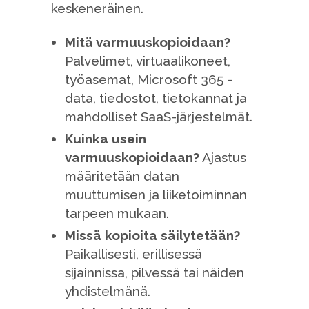
keskeneräinen.
Mitä varmuuskopioidaan?
Palvelimet, virtuaalikoneet,
työasemat, Microsoft 365 -
data, tiedostot, tietokannat ja
mahdolliset SaaS-järjestelmät.
Kuinka usein
varmuuskopioidaan?
Ajastus
määritetään datan
muuttumisen ja liiketoiminnan
tarpeen mukaan.
Missä kopioita säilytetään?
Paikallisesti, erillisessä
sijainnissa, pilvessä tai näiden
yhdistelmänä.