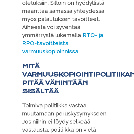
oletuksiin. Silloin on hyödyllistä
määrittää samassa yhteydessä
myös palautuksen tavoitteet.
Aiheesta voi syventää
ymmärrystä lukemalla
RTO- ja
RPO-tavoitteista
varmuuskopioinnissa
.
MITÄ
VARMUUSKOPIOINTIPOLITIIKA
PITÄÄ VÄHINTÄÄN
SISÄLTÄÄ
Toimiva politiikka vastaa
muutamaan peruskysymykseen.
Jos niihin ei löydy selkeää
vastausta, politiikka on vielä