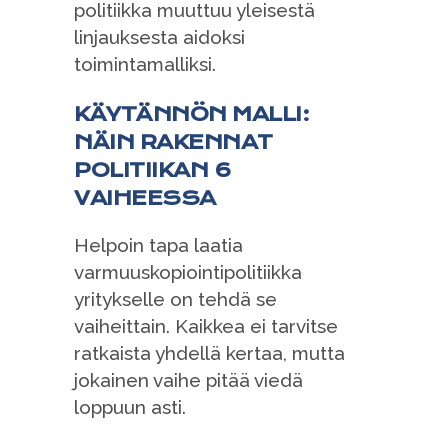
politiikka muuttuu yleisestä
linjauksesta aidoksi
toimintamalliksi.
KÄYTÄNNÖN MALLI:
NÄIN RAKENNAT
POLITIIKAN 6
VAIHEESSA
Helpoin tapa laatia
varmuuskopiointipolitiikka
yritykselle on tehdä se
vaiheittain. Kaikkea ei tarvitse
ratkaista yhdellä kertaa, mutta
jokainen vaihe pitää viedä
loppuun asti.