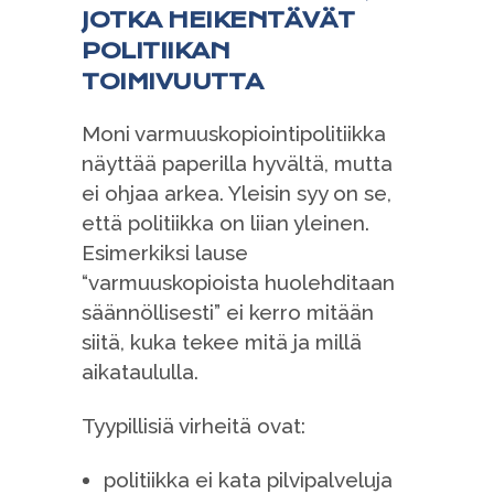
JOTKA HEIKENTÄVÄT
POLITIIKAN
TOIMIVUUTTA
Moni varmuuskopiointipolitiikka
näyttää paperilla hyvältä, mutta
ei ohjaa arkea. Yleisin syy on se,
että politiikka on liian yleinen.
Esimerkiksi lause
“varmuuskopioista huolehditaan
säännöllisesti” ei kerro mitään
siitä, kuka tekee mitä ja millä
aikataululla.
Tyypillisiä virheitä ovat:
politiikka ei kata pilvipalveluja