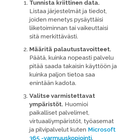
Tunnista kriittinen data.
Listaa järjestelmät ja tiedot,
joiden menetys pysäyttäisi
liiketoiminnan tai vaikeuttaisi
sitä merkittävästi.
Määritä palautustavoitteet.
Päätä, kuinka nopeasti palvelu
pitää saada takaisin käyttöön ja
kuinka paljon tietoa saa
enintään kadota.
Valitse varmistettavat
ympäristöt.
Huomioi
paikalliset palvelimet,
virtuaaliympäristöt, työasemat
ja pilvipalvelut kuten
Microsoft
365 -varmuuskopiointi
.