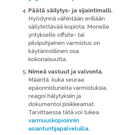
Päätä säilytys- ja sijaintimalli.
Hyödynnä vähintään erillään
säilytettävää kopiota. Monelle
yritykselle offsite- tai
pilvipohjainen varmistus on
käytännöllinen osa
kokonaisuutta.
Nimeä vastuut ja valvonta.
Määritä, kuka seuraa
epäonnistuneita varmistuksia,
reagoi hälytyksiin ja
dokumentoi poikkeamat.
Tarvittaessa tätä voi tukea
varmuuskopioinnin
asiantuntijapalveluilla
.