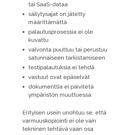
tai SaaS-dataa
säilytysajat on jätetty
määrittämättä
palautusprosessia ei ole
kuvattu
valvonta puuttuu tai perustuu
satunnaiseen tarkistamiseen
testipalautuksia ei tehdä
vastuut ovat epäselvät
dokumenttia ei päivitetä
ympäristön muuttuessa
Erityisen usein unohtuu se, että
varmuuskopiointi ei ole vain
tekninen tehtävä vaan osa