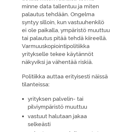
minne data tallentuu ja miten
palautus tehdään. Ongelma
syntyy silloin, kun vastuuhenkilö
ei ole paikalla, ympäristö muuttuu
tai palautus pitää tehdä kiireellä.
Varmuuskopiointipolitiikka
yritykselle tekee käytännöt
näkyviksi ja vähentää riskiä.
Politiikka auttaa erityisesti näissä
tilanteissa:
yrityksen palvelin- tai
pilviympäristö muuttuu
vastuut halutaan jakaa
selkeästi