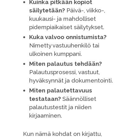
Kuinka pitkään kopiot
säilytetään?
Päivä-, viikko-,
kuukausi- ja mahdolliset
pidempiaikaiset säilytykset.
Kuka valvoo onnistumista?
Nimetty vastuuhenkilö tai
ulkoinen kumppani.
Miten palautus tehdään?
Palautusprosessi, vastuut,
hyväksynnät ja dokumentointi.
Miten palautettavuus
testataan?
Säännölliset
palautustestit ja niiden
kirjaaminen.
Kun nämä kohdat on kirjattu,