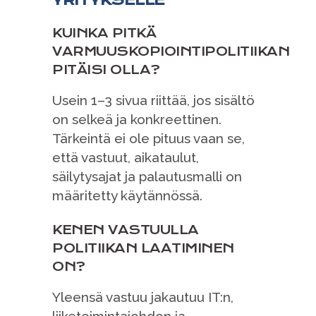
YRITYKSELLE
KUINKA PITKÄ
VARMUUSKOPIOINTIPOLITIIKAN
PITÄISI OLLA?
Usein 1–3 sivua riittää, jos sisältö
on selkeä ja konkreettinen.
Tärkeintä ei ole pituus vaan se,
että vastuut, aikataulut,
säilytysajat ja palautusmalli on
määritetty käytännössä.
KENEN VASTUULLA
POLITIIKAN LAATIMINEN
ON?
Yleensä vastuu jakautuu IT:n,