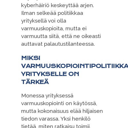
kyberhäiriö keskeyttää arjen.
Ilman selkeää politiikkaa
yrityksellä voi olla
varmuuskopioita, mutta ei
varmuutta siitä, että ne oikeasti
auttavat palautustilanteessa.
MIKSI
VARMUUSKOPIOINTIPOLITIIKK
YRITYKSELLE ON
TÄRKEÄ
Monessa yrityksessä
varmuuskopiointi on käytössä,
mutta kokonaisuus elää hiljaisen
tiedon varassa. Yksi henkilö
tietää, miten ratkaisu toimii,