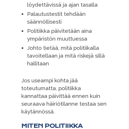
löydettävissä ja ajan tasalla
Palautustestit tehdään
säännöllisesti
Politiikka päivitetään aina
ympäristön muuttuessa
Johto tietää, mitä politiikalla
tavoitellaan ja mitä riskejä sillä
hallitaan
Jos useampi kohta jää
toteutumatta, politiikka
kannattaa päivittää ennen kuin
seuraava häiriötilanne testaa sen
käytännössä.
MITEN POLITIIKKA