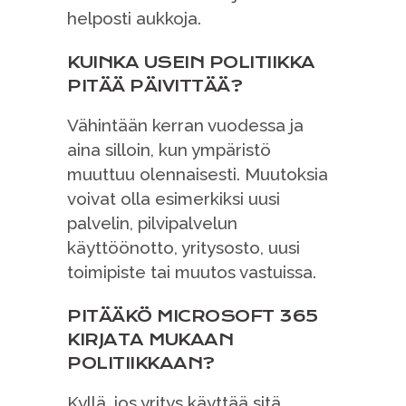
helposti aukkoja.
KUINKA USEIN POLITIIKKA
PITÄÄ PÄIVITTÄÄ?
Vähintään kerran vuodessa ja
aina silloin, kun ympäristö
muuttuu olennaisesti. Muutoksia
voivat olla esimerkiksi uusi
palvelin, pilvipalvelun
käyttöönotto, yritysosto, uusi
toimipiste tai muutos vastuissa.
PITÄÄKÖ MICROSOFT 365
KIRJATA MUKAAN
POLITIIKKAAN?
Kyllä, jos yritys käyttää sitä