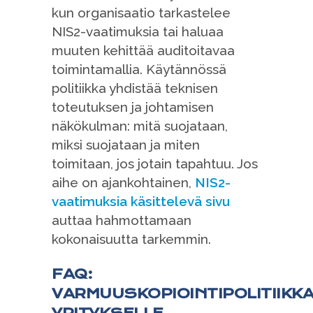
kun organisaatio tarkastelee
NIS2-vaatimuksia tai haluaa
muuten kehittää auditoitavaa
toimintamallia. Käytännössä
politiikka yhdistää teknisen
toteutuksen ja johtamisen
näkökulman: mitä suojataan,
miksi suojataan ja miten
toimitaan, jos jotain tapahtuu. Jos
aihe on ajankohtainen,
NIS2-
vaatimuksia käsittelevä sivu
auttaa hahmottamaan
kokonaisuutta tarkemmin.
FAQ:
VARMUUSKOPIOINTIPOLITIIKK