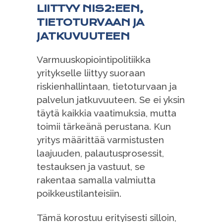
LIITTYY NIS2:EEN,
TIETOTURVAAN JA
JATKUVUUTEEN
Varmuuskopiointipolitiikka
yritykselle liittyy suoraan
riskienhallintaan, tietoturvaan ja
palvelun jatkuvuuteen. Se ei yksin
täytä kaikkia vaatimuksia, mutta
toimii tärkeänä perustana. Kun
yritys määrittää varmistusten
laajuuden, palautusprosessit,
testauksen ja vastuut, se
rakentaa samalla valmiutta
poikkeustilanteisiin.
Tämä korostuu erityisesti silloin,