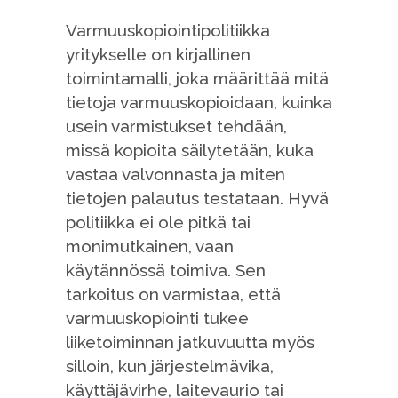
Varmuuskopiointipolitiikka
yritykselle on kirjallinen
toimintamalli, joka määrittää mitä
tietoja varmuuskopioidaan, kuinka
usein varmistukset tehdään,
missä kopioita säilytetään, kuka
vastaa valvonnasta ja miten
tietojen palautus testataan. Hyvä
politiikka ei ole pitkä tai
monimutkainen, vaan
käytännössä toimiva. Sen
tarkoitus on varmistaa, että
varmuuskopiointi tukee
liiketoiminnan jatkuvuutta myös
silloin, kun järjestelmävika,
käyttäjävirhe, laitevaurio tai