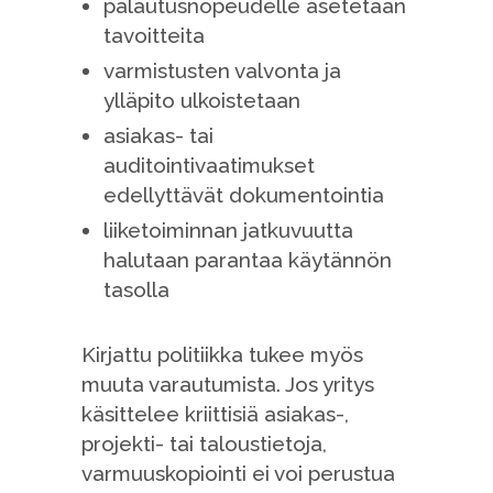
palautusnopeudelle asetetaan
tavoitteita
varmistusten valvonta ja
ylläpito ulkoistetaan
asiakas- tai
auditointivaatimukset
edellyttävät dokumentointia
liiketoiminnan jatkuvuutta
halutaan parantaa käytännön
tasolla
Kirjattu politiikka tukee myös
muuta varautumista. Jos yritys
käsittelee kriittisiä asiakas-,
projekti- tai taloustietoja,
varmuuskopiointi ei voi perustua