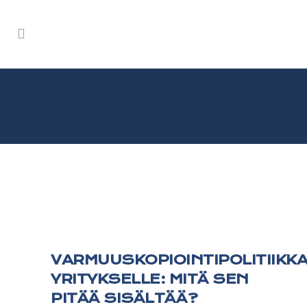
VARMUUSKOPIOINTIPOLITIIKK
YRITYKSELLE: MITÄ SEN
PITÄÄ SISÄLTÄÄ?