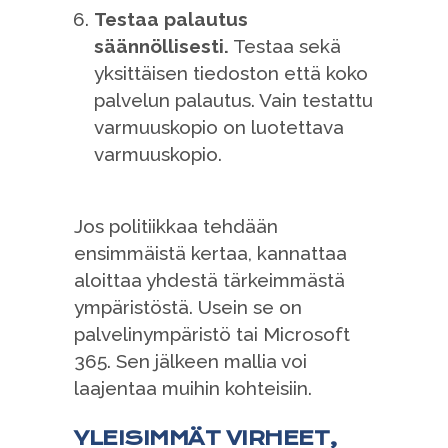
Testaa palautus
säännöllisesti.
Testaa sekä
yksittäisen tiedoston että koko
palvelun palautus. Vain testattu
varmuuskopio on luotettava
varmuuskopio.
Jos politiikkaa tehdään
ensimmäistä kertaa, kannattaa
aloittaa yhdestä tärkeimmästä
ympäristöstä. Usein se on
palvelinympäristö tai Microsoft
365. Sen jälkeen mallia voi
laajentaa muihin kohteisiin.
YLEISIMMÄT VIRHEET,