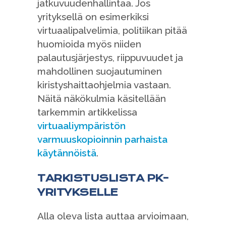
jatkuvuudenhallintaa. Jos
yrityksellä on esimerkiksi
virtuaalipalvelimia, politiikan pitää
huomioida myös niiden
palautusjärjestys, riippuvuudet ja
mahdollinen suojautuminen
kiristyshaittaohjelmia vastaan.
Näitä näkökulmia käsitellään
tarkemmin artikkelissa
virtuaaliympäristön
varmuuskopioinnin parhaista
käytännöistä
.
TARKISTUSLISTA PK-
YRITYKSELLE
Alla oleva lista auttaa arvioimaan,