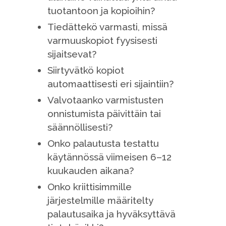
tuotantoon ja kopioihin?
Tiedättekö varmasti, missä
varmuuskopiot fyysisesti
sijaitsevat?
Siirtyvätkö kopiot
automaattisesti eri sijaintiin?
Valvotaanko varmistusten
onnistumista päivittäin tai
säännöllisesti?
Onko palautusta testattu
käytännössä viimeisen 6–12
kuukauden aikana?
Onko kriittisimmille
järjestelmille määritelty
palautusaika ja hyväksyttävä