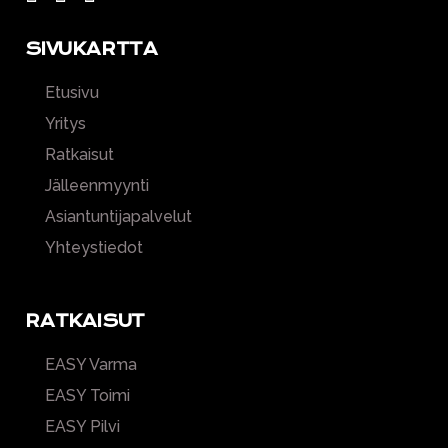
SIVUKARTTA
Etusivu
Yritys
Ratkaisut
Jälleenmyynti
Asiantuntijapalvelut
Yhteystiedot
RATKAISUT
EASY Varma
EASY Toimi
EASY Pilvi