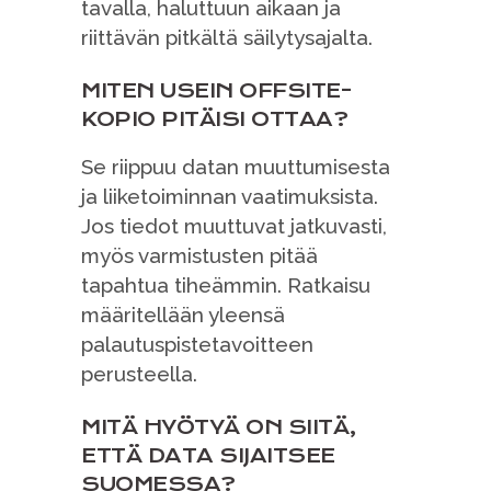
tavalla, haluttuun aikaan ja
riittävän pitkältä säilytysajalta.
MITEN USEIN OFFSITE-
KOPIO PITÄISI OTTAA?
Se riippuu datan muuttumisesta
ja liiketoiminnan vaatimuksista.
Jos tiedot muuttuvat jatkuvasti,
myös varmistusten pitää
tapahtua tiheämmin. Ratkaisu
määritellään yleensä
palautuspistetavoitteen
perusteella.
MITÄ HYÖTYÄ ON SIITÄ,
ETTÄ DATA SIJAITSEE
SUOMESSA?