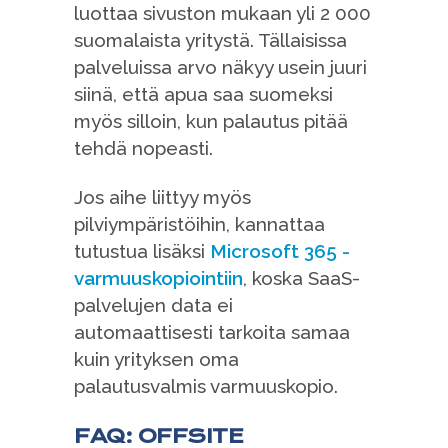
luottaa sivuston mukaan yli 2 000
suomalaista yritystä. Tällaisissa
palveluissa arvo näkyy usein juuri
siinä, että apua saa suomeksi
myös silloin, kun palautus pitää
tehdä nopeasti.
Jos aihe liittyy myös
pilviympäristöihin, kannattaa
tutustua lisäksi
Microsoft 365 -
varmuuskopiointiin
, koska SaaS-
palvelujen data ei
automaattisesti tarkoita samaa
kuin yrityksen oma
palautusvalmis varmuuskopio.
FAQ: OFFSITE