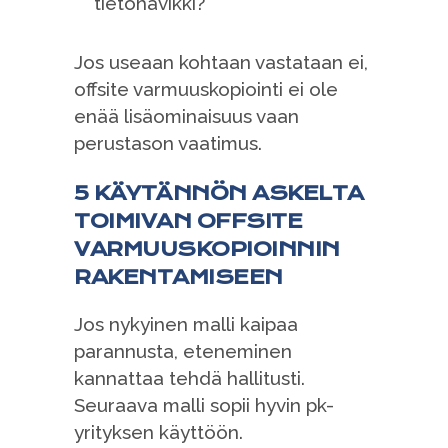
tietohävikki?
Jos useaan kohtaan vastataan ei,
offsite varmuuskopiointi ei ole
enää lisäominaisuus vaan
perustason vaatimus.
5 KÄYTÄNNÖN ASKELTA
TOIMIVAN OFFSITE
VARMUUSKOPIOINNIN
RAKENTAMISEEN
Jos nykyinen malli kaipaa
parannusta, eteneminen
kannattaa tehdä hallitusti.
Seuraava malli sopii hyvin pk-
yrityksen käyttöön.