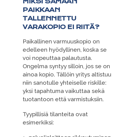
MIKSI SAMAAN
PAIKKAAN
TALLENNETTU
VARAKOPIO EI RIITÄ?
Paikallinen varmuuskopio on
edelleen hyödyllinen, koska se
voi nopeuttaa palautusta.
Ongelma syntyy silloin, jos se on
ainoa kopio. Tällöin yritys altistuu
niin sanotulle yhteiselle riskille:
yksi tapahtuma vaikuttaa sekä
tuotantoon että varmistuksiin.
Tyypillisiä tilanteita ovat
esimerkiksi: