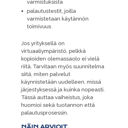
varmistuksista
palautustestit, joilla
varmistetaan käytännön
toimivuus
Jos yrityksellä on
virtuaaliympäristö, pelkkä
kopioiden olemassaolo ei vielä
riitä. Tarvitaan myös suunnitelma
siitä, miten palvelut
käynnistetään uudelleen, missä
järjestyksessä ja kuinka nopeasti.
Tässä auttaa vaiheistus, joka
huomioi sekä tuotannon että
palautusprosessin.
NÄIN ARVIOIT,