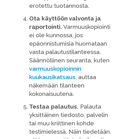
erotettu tuotannosta.
Ota käyttöön valvonta ja
raportointi.
Varmuuskopiointi
ei ole kunnossa, jos
epäonnistumisia huomataan
vasta palautustilanteessa.
Säännöllinen seuranta, kuten
varmuuskopioinnin
kuukausikatsaus
, auttaa
näkemään tilanteen
kokonaisuutena.
Testaa palautus.
Palauta
yksittäinen tiedosto, palvelin
tai muu kriittinen kohde
testimielessä. Näin tiedetään,