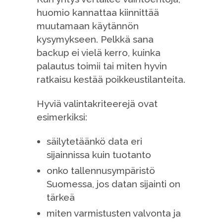
huomio kannattaa kiinnittää
muutamaan käytännön
kysymykseen. Pelkkä sana
backup ei vielä kerro, kuinka
palautus toimii tai miten hyvin
ratkaisu kestää poikkeustilanteita.
Hyviä valintakriteerejä ovat
esimerkiksi:
säilytetäänkö data eri
sijainnissa kuin tuotanto
onko tallennusympäristö
Suomessa, jos datan sijainti on
tärkeä
miten varmistusten valvonta ja