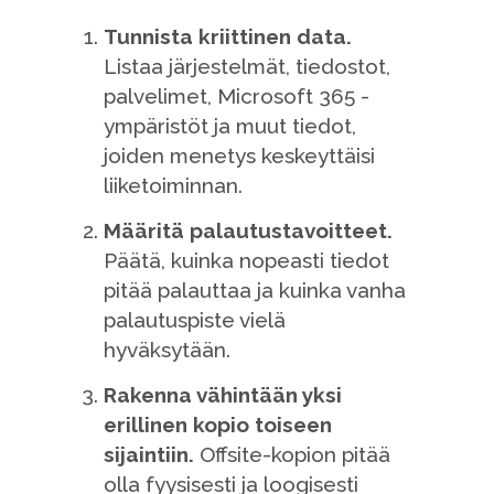
Tunnista kriittinen data.
Listaa järjestelmät, tiedostot,
palvelimet, Microsoft 365 -
ympäristöt ja muut tiedot,
joiden menetys keskeyttäisi
liiketoiminnan.
Määritä palautustavoitteet.
Päätä, kuinka nopeasti tiedot
pitää palauttaa ja kuinka vanha
palautuspiste vielä
hyväksytään.
Rakenna vähintään yksi
erillinen kopio toiseen
sijaintiin.
Offsite-kopion pitää
olla fyysisesti ja loogisesti