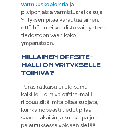
varmuuskopiointia
ja
pilvipohjaisia varmistusratkaisuja.
Yrityksen pitää varautua siihen,
että häiriö ei kohdistu vain yhteen
tiedostoon vaan koko
ympäristöön.
MILLAINEN OFFSITE-
MALLI ON YRITYKSELLE
TOIMIVA?
Paras ratkaisu ei ole sama
kaikille. Toimiva offsite-malli
riippuu siitä, mitä pitää suojata,
kuinka nopeasti tiedot pitää
saada takaisin ja kuinka paljon
palautuksessa voidaan sietää