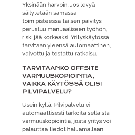
Yksinään harvoin. Jos levyä
säilytetään samassa
toimipisteessä tai sen päivitys
perustuu manuaaliseen työhön,
riski jää korkeaksi. Yrityskäytössä
tarvitaan yleensä automaattinen,
valvottu ja testattu ratkaisu.
TARVITAANKO OFFSITE
VARMUUSKOPIOINTIA,
VAIKKA KÄYTÖSSÄ OLISI
PILVIPALVELU?
Usein kyllä. Pilvipalvelu ei
automaattisesti tarkoita sellaista
varmuuskopiointia, josta yritys voi
palauttaa tiedot haluamallaan