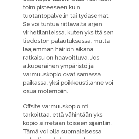
toimipisteeseen kuin
tuotantopalvelin tai työasemat.
Se voi tuntua riittävältä arjen
virhetilanteissa, kuten yksittäisen
tiedoston palautuksessa, mutta
laajemman häiriön aikana
ratkaisu on haavoittuva. Jos
alkuperäinen ympäristö ja
varmuuskopio ovat samassa
paikassa, yksi poikkeustilanne voi
osua molempiin.
Offsite varmuuskopiointi
tarkoittaa, että vähintään yksi
kopio siirretään toiseen sijaintiin.
Tämä voi olla suomalaisessa