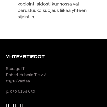
kopiointi aidosti kunnossa vai
perustuuko suojaus liikaa yhteen
sijaintiin.
YHTEYSTIEDOT
Storage IT
Robert Huberin Tie 2 A
01510 Vantaa
p. 030 6284 650