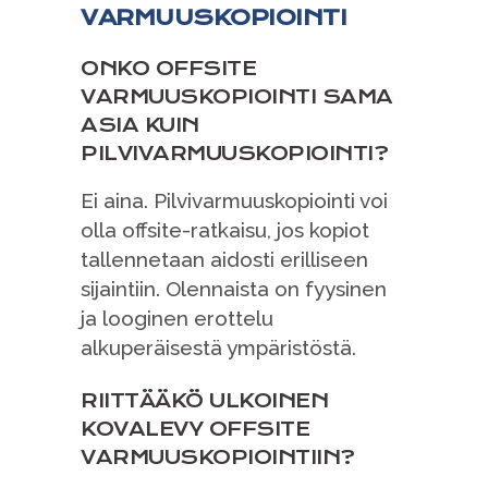
VARMUUSKOPIOINTI
ONKO OFFSITE
VARMUUSKOPIOINTI SAMA
ASIA KUIN
PILVIVARMUUSKOPIOINTI?
Ei aina. Pilvivarmuuskopiointi voi
olla offsite-ratkaisu, jos kopiot
tallennetaan aidosti erilliseen
sijaintiin. Olennaista on fyysinen
ja looginen erottelu
alkuperäisestä ympäristöstä.
RIITTÄÄKÖ ULKOINEN
KOVALEVY OFFSITE
VARMUUSKOPIOINTIIN?