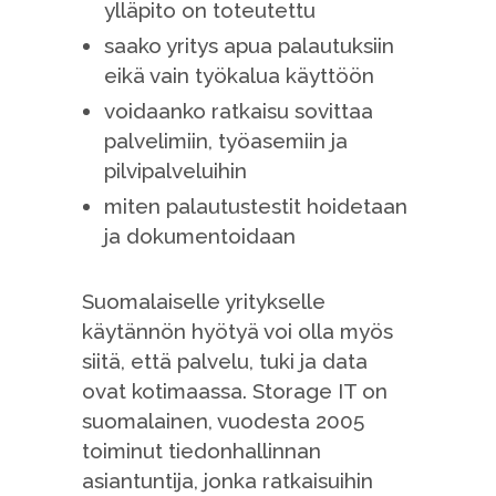
ylläpito on toteutettu
saako yritys apua palautuksiin
eikä vain työkalua käyttöön
voidaanko ratkaisu sovittaa
palvelimiin, työasemiin ja
pilvipalveluihin
miten palautustestit hoidetaan
ja dokumentoidaan
Suomalaiselle yritykselle
käytännön hyötyä voi olla myös
siitä, että palvelu, tuki ja data
ovat kotimaassa. Storage IT on
suomalainen, vuodesta 2005
toiminut tiedonhallinnan
asiantuntija, jonka ratkaisuihin