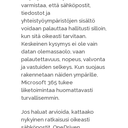
varmistaa, että sähköpostit,
tiedostot ja
yhteistyöympäristöjen sisältö
voidaan palauttaa hallitusti silloin,
kun sitä oikeasti tarvitaan.
Keskeinen kysymys ei ole vain
datan olemassaolo, vaan
palautettavuus, nopeus, valvonta
ja vastuiden selkeys. Kun suojaus
rakennetaan näiden ympärille,
Microsoft 365 tukee
liiketoimintaa huomattavasti
turvallisemmin.
Jos haluat arvioida, kattaako
nykyinen ratkaisusi oikeasti
sähköpostit, OneDriven,