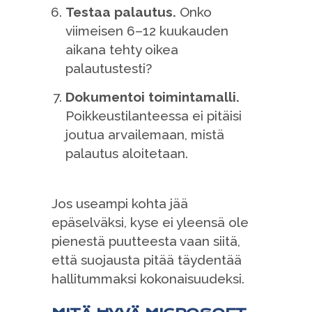
Testaa palautus.
Onko
viimeisen 6–12 kuukauden
aikana tehty oikea
palautustesti?
Dokumentoi toimintamalli.
Poikkeustilanteessa ei pitäisi
joutua arvailemaan, mistä
palautus aloitetaan.
Jos useampi kohta jää
epäselväksi, kyse ei yleensä ole
pienestä puutteesta vaan siitä,
että suojausta pitää täydentää
hallitummaksi kokonaisuudeksi.