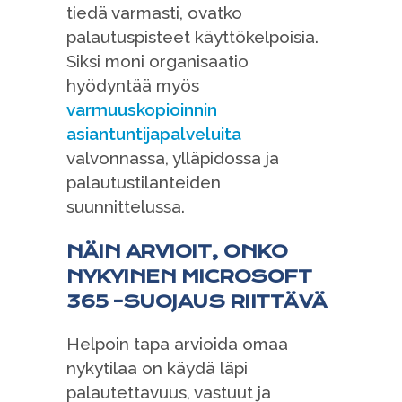
tiedä varmasti, ovatko
palautuspisteet käyttökelpoisia.
Siksi moni organisaatio
hyödyntää myös
varmuuskopioinnin
asiantuntijapalveluita
valvonnassa, ylläpidossa ja
palautustilanteiden
suunnittelussa.
NÄIN ARVIOIT, ONKO
NYKYINEN MICROSOFT
365 -SUOJAUS RIITTÄVÄ
Helpoin tapa arvioida omaa
nykytilaa on käydä läpi
palautettavuus, vastuut ja