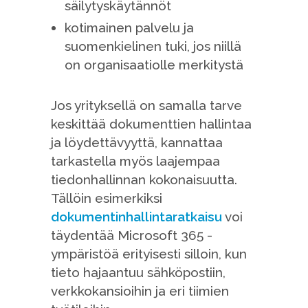
säilytyskäytännöt
kotimainen palvelu ja
suomenkielinen tuki, jos niillä
on organisaatiolle merkitystä
Jos yrityksellä on samalla tarve
keskittää dokumenttien hallintaa
ja löydettävyyttä, kannattaa
tarkastella myös laajempaa
tiedonhallinnan kokonaisuutta.
Tällöin esimerkiksi
dokumentinhallintaratkaisu
voi
täydentää Microsoft 365 -
ympäristöä erityisesti silloin, kun
tieto hajaantuu sähköpostiin,
verkkokansioihin ja eri tiimien