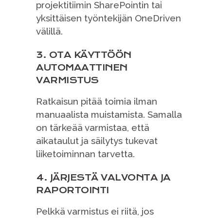
projektitiimin SharePointin tai
yksittäisen työntekijän OneDriven
välillä.
3. OTA KÄYTTÖÖN
AUTOMAATTINEN
VARMISTUS
Ratkaisun pitää toimia ilman
manuaalista muistamista. Samalla
on tärkeää varmistaa, että
aikataulut ja säilytys tukevat
liiketoiminnan tarvetta.
4. JÄRJESTÄ VALVONTA JA
RAPORTOINTI
Pelkkä varmistus ei riitä, jos