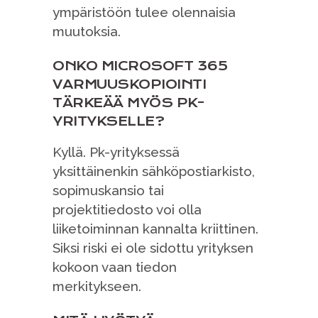
ympäristöön tulee olennaisia
muutoksia.
ONKO MICROSOFT 365
VARMUUSKOPIOINTI
TÄRKEÄÄ MYÖS PK-
YRITYKSELLE?
Kyllä. Pk-yrityksessä
yksittäinenkin sähköpostiarkisto,
sopimuskansio tai
projektitiedosto voi olla
liiketoiminnan kannalta kriittinen.
Siksi riski ei ole sidottu yrityksen
kokoon vaan tiedon
merkitykseen.