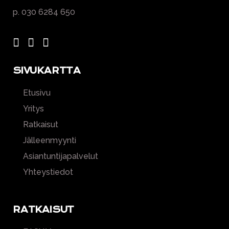
p. 030 6284 650
SIVUKARTTA
Etusivu
Yritys
Ratkaisut
Jälleenmyynti
Asiantuntijapalvelut
Yhteystiedot
RATKAISUT