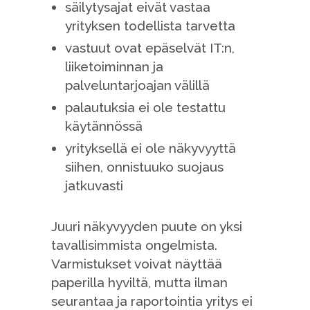
säilytysajat eivät vastaa
yrityksen todellista tarvetta
vastuut ovat epäselvät IT:n,
liiketoiminnan ja
palveluntarjoajan välillä
palautuksia ei ole testattu
käytännössä
yrityksellä ei ole näkyvyyttä
siihen, onnistuuko suojaus
jatkuvasti
Juuri näkyvyyden puute on yksi
tavallisimmista ongelmista.
Varmistukset voivat näyttää
paperilla hyviltä, mutta ilman
seurantaa ja raportointia yritys ei