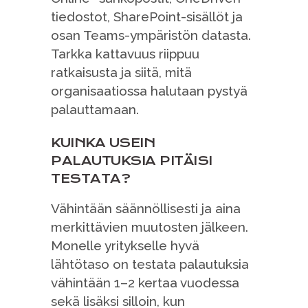
tiedostot, SharePoint-sisällöt ja
osan Teams-ympäristön datasta.
Tarkka kattavuus riippuu
ratkaisusta ja siitä, mitä
organisaatiossa halutaan pystyä
palauttamaan.
KUINKA USEIN
PALAUTUKSIA PITÄISI
TESTATA?
Vähintään säännöllisesti ja aina
merkittävien muutosten jälkeen.
Monelle yritykselle hyvä
lähtötaso on testata palautuksia
vähintään 1–2 kertaa vuodessa
sekä lisäksi silloin, kun