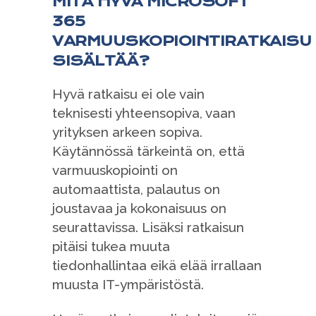
MITÄ HYVÄ MICROSOFT
365
VARMUUSKOPIOINTIRATKAISU
SISÄLTÄÄ?
Hyvä ratkaisu ei ole vain
teknisesti yhteensopiva, vaan
yrityksen arkeen sopiva.
Käytännössä tärkeintä on, että
varmuuskopiointi on
automaattista, palautus on
joustavaa ja kokonaisuus on
seurattavissa. Lisäksi ratkaisun
pitäisi tukea muuta
tiedonhallintaa eikä elää irrallaan
muusta IT-ympäristöstä.