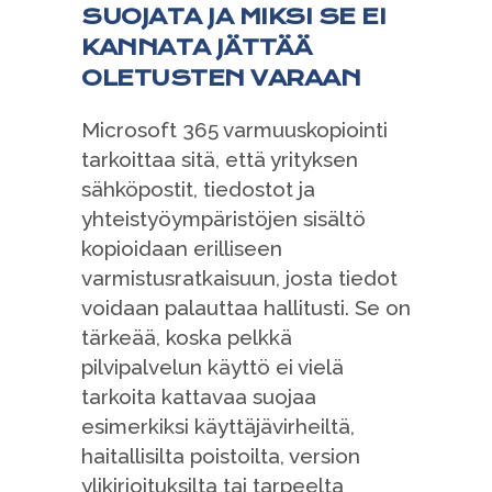
SUOJATA JA MIKSI SE EI
KANNATA JÄTTÄÄ
OLETUSTEN VARAAN
Microsoft 365 varmuuskopiointi
tarkoittaa sitä, että yrityksen
sähköpostit, tiedostot ja
yhteistyöympäristöjen sisältö
kopioidaan erilliseen
varmistusratkaisuun, josta tiedot
voidaan palauttaa hallitusti. Se on
tärkeää, koska pelkkä
pilvipalvelun käyttö ei vielä
tarkoita kattavaa suojaa
esimerkiksi käyttäjävirheiltä,
haitallisilta poistoilta, version
ylikirjoituksilta tai tarpeelta