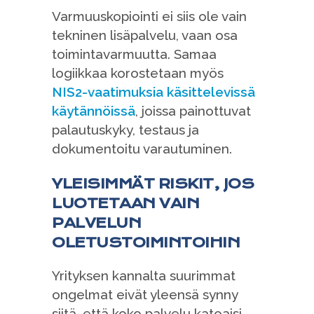
Varmuuskopiointi ei siis ole vain
tekninen lisäpalvelu, vaan osa
toimintavarmuutta. Samaa
logiikkaa korostetaan myös
NIS2-vaatimuksia käsittelevissä
käytännöissä
, joissa painottuvat
palautuskyky, testaus ja
dokumentoitu varautuminen.
YLEISIMMÄT RISKIT, JOS
LUOTETAAN VAIN
PALVELUN
OLETUSTOIMINTOIHIN
Yrityksen kannalta suurimmat
ongelmat eivät yleensä synny
siitä, että koko palvelu katoaisi,