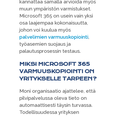
kannattaa samalla arvioida myös
muun ympäristön varmistukset.
Microsoft 365 on usein vain yksi
osa laajempaa kokonaisuutta,
johon voi kuulua myös
palvelimien varmuuskopiointi
,
työasemien suojaus ja
palautusprosessin testaus.
MIKSI MICROSOFT 365
VARMUUSKOPIOINTI ON
YRITYKSELLE TARPEEN?
Moni organisaatio ajattelee, että
pilvipalvelussa oleva tieto on
automaattisesti täysin turvassa.
Todellisuudessa yrityksen