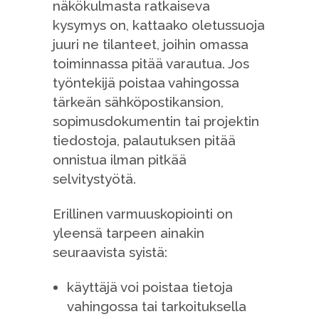
näkökulmasta ratkaiseva
kysymys on, kattaako oletussuoja
juuri ne tilanteet, joihin omassa
toiminnassa pitää varautua. Jos
työntekijä poistaa vahingossa
tärkeän sähköpostikansion,
sopimusdokumentin tai projektin
tiedostoja, palautuksen pitää
onnistua ilman pitkää
selvitystyötä.
Erillinen varmuuskopiointi on
yleensä tarpeen ainakin
seuraavista syistä:
käyttäjä voi poistaa tietoja
vahingossa tai tarkoituksella