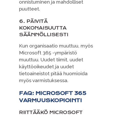
onnistuminen ja mahdolliset
puutteet.
6. PÄIVITÄ
KOKONAISUUTTA
SÄÄNNÖLLISESTI
Kun organisaatio muuttuu, myös
Microsoft 365 -ympäristö
muuttuu. Uudet tiimit, uudet
käyttöoikeudet ja uudet
tietoaineistot pitää huomioida
myös varmistuksessa.
FAQ: MICROSOFT 365
VARMUUSKOPIOINTI
RIITTÄÄKÖ MICROSOFT