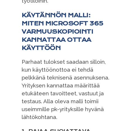
työtiloihin.
KÄYTÄNNÖN MALLI:
MITEN MICROSOFT 365
VARMUUSKOPIOINTI
KANNATTAA OTTAA
KÄYTTÖÖN
Parhaat tulokset saadaan silloin,
kun käyttöönottoa ei tehdä
pelkkänä teknisenä asennuksena.
Yrityksen kannattaa määrittää
etukäteen tavoitteet, vastuut ja
testaus. Alla oleva malli toimii
useimmille pk-yrityksille hyvänä
lähtökohtana.