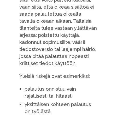
vaan siitä, että oikeaa sisältöä ei
saada palautettua oikealla
tavalla oikeaan aikaan. Tällaisia
tilanteita tulee vastaan yllättävän
arjessa: poistettu käyttäjä,
kadonnut sopimusliite, väärä
tiedostoversio tai laajempi häiriö,
jossa pitää palauttaa nopeasti
kriittiset tiedot käyttöön.
Yleisiä riskejä ovat esimerkiksi:
palautus onnistuu vain
rajallisesti tai hitaasti
yksittäisen kohteen palautus
on työlästä