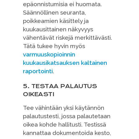
epäonnistumisia ei huomata.
Säännöllinen seuranta,
poikkeamien käsittely ja
kuukausittainen näkyvyys
vähentävät riskejä merkittävästi.
Tätä tukee hyvin myös
varmuuskopioinnin
kuukausikatsauksen kaltainen
raportointi
.
5. TESTAA PALAUTUS
OIKEASTI
Tee vähintään yksi käytännön
palautustesti, jossa palautetaan
oikea kohde hallitusti. Testissä
kannattaa dokumentoida kesto,