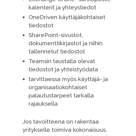
kalenterit ja yhteystiedot
OneDriven käyttäjäkohtaiset
tiedostot
SharePoint-sivustot,
dokumenttikirjastot ja niihin
tallennetut tiedostot
Teamsin taustalla olevat
tiedostot ja yhteistyödata
tarvittaessa myös käyttäjä- ja
organisaatiokohtaiset
palautustarpeet tarkalla
rajauksella
Jos tavoitteena on rakentaa
yritykselle toimiva kokonaisuus,