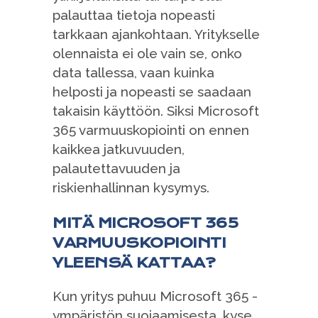
palauttaa tietoja nopeasti
tarkkaan ajankohtaan. Yritykselle
olennaista ei ole vain se, onko
data tallessa, vaan kuinka
helposti ja nopeasti se saadaan
takaisin käyttöön. Siksi Microsoft
365 varmuuskopiointi on ennen
kaikkea jatkuvuuden,
palautettavuuden ja
riskienhallinnan kysymys.
MITÄ MICROSOFT 365
VARMUUSKOPIOINTI
YLEENSÄ KATTAA?
Kun yritys puhuu Microsoft 365 -
ympäristön suojaamisesta, kyse